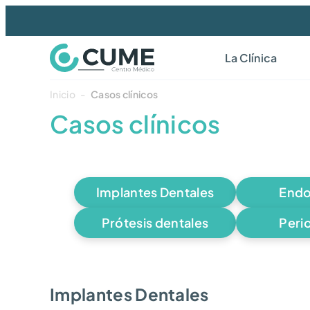
La Clínica
Inicio
-
Casos clínicos
Casos clínicos
Implantes Dentales
Endo
Prótesis dentales
Peri
Implantes Dentales