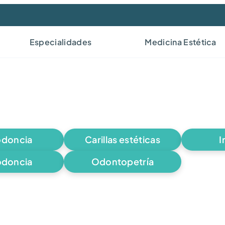
Especialidades
Medicina Estética
doncia
Carillas estéticas
I
odoncia
Odontopetría