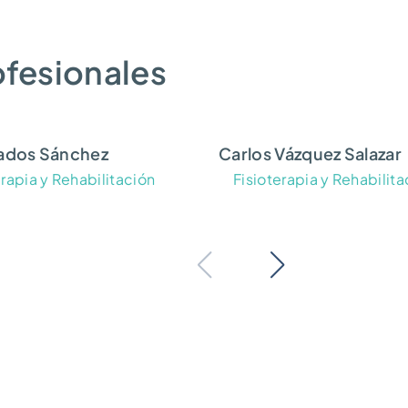
ofesionales
rados Sánchez
Carlos Vázquez Salazar
erapia y Rehabilitación
Fisioterapia y Rehabilita