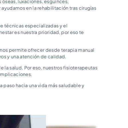
s óseas, luxaciones, esguinces,
yudamos en la rehabilitación tras cirugías
nte técnicas especializadas y el
tar es nuestra prioridad, por eso te
 nos permite ofrecer desde terapia manual
os y una atención de calidad.
 la salud. Por eso, nuestros fisioterapeutas
complicaciones.
 paso hacia una vida más saludable y