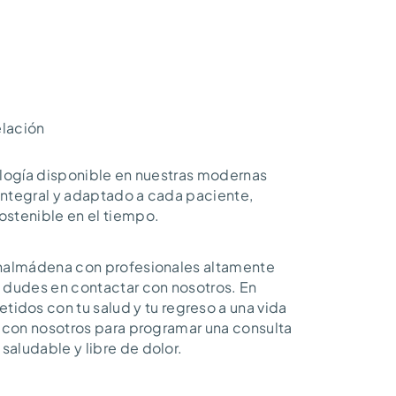
lación
nología disponible en nuestras modernas
integral y adaptado a cada paciente,
ostenible en el tiempo.
Benalmádena con profesionales altamente
o dudes en contactar con nosotros. En
os con tu salud y tu regreso a una vida
r con nosotros para programar una consulta
saludable y libre de dolor.