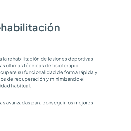
ehabilitación
a rehabilitación de lesiones deportivas
s últimas técnicas de fisioterapia.
ecupere su funcionalidad de forma rápida y
cos de recuperación y minimizando el
idad habitual.
as avanzadas para conseguir los mejores