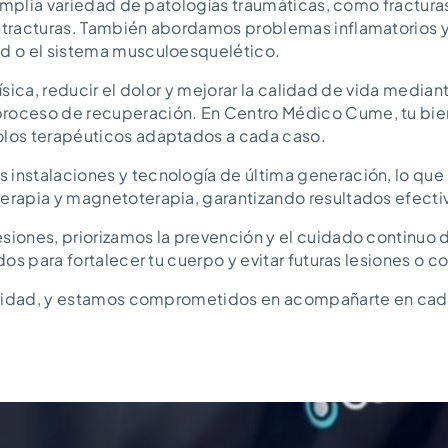
 amplia variedad de patologías traumáticas, como fractura
tracturas. También abordamos problemas inflamatorios y a
d o el sistema musculoesquelético.
física, reducir el dolor y mejorar la calidad de vida media
oceso de recuperación. En Centro Médico Cume, tu bienes
olos terapéuticos adaptados a cada caso.
instalaciones y tecnología de última generación, lo que
rapia y magnetoterapia, garantizando resultados efectiv
ones, priorizamos la prevención y el cuidado continuo de
dos para fortalecer tu cuerpo y evitar futuras lesiones o 
ioridad, y estamos comprometidos en acompañarte en cada