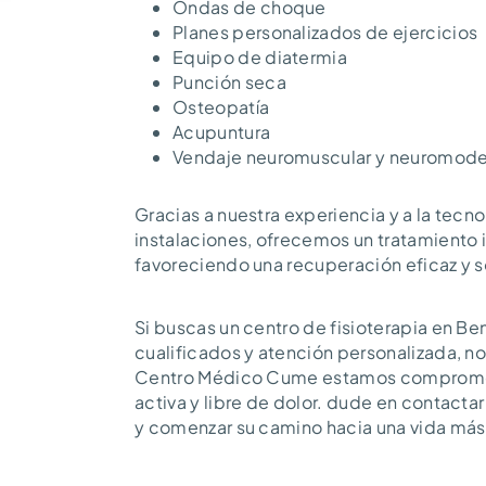
Ondas de choque
Planes personalizados de ejercicios
Equipo de diatermia
Punción seca
Osteopatía
Acupuntura
Vendaje neuromuscular y neuromode
Gracias a nuestra experiencia y a la tec
instalaciones, ofrecemos un tratamiento 
favoreciendo una recuperación eficaz y s
Si buscas un centro de fisioterapia en 
cualificados y atención personalizada, n
Centro Médico Cume estamos comprometid
activa y libre de dolor. dude en contacta
y comenzar su camino hacia una vida más 