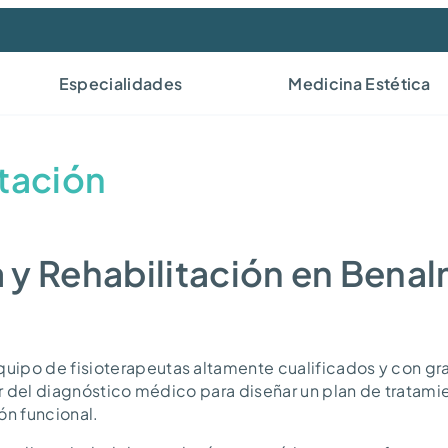
Especialidades
Medicina Estética
itación
a y Rehabilitación en Ben
ipo de fisioterapeutas altamente cualificados y con gr
r del diagnóstico médico para diseñar un plan de tratamie
ón funcional.