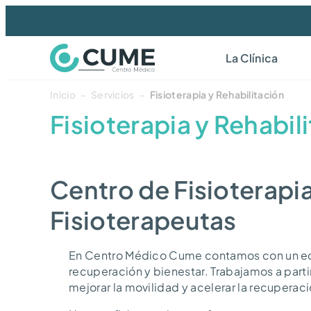
La Clínica
Inicio
-
Servicios
-
Fisioterapia y Rehabilitación
Fisioterapia y Rehabil
Centro de Fisioterapi
Fisioterapeutas
En Centro Médico Cume contamos con un equ
recuperación y bienestar. Trabajamos a parti
mejorar la movilidad y acelerar la recuperaci