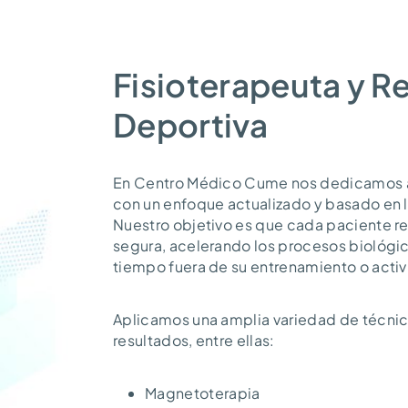
Fisioterapeuta y R
Deportiva
En Centro Médico Cume nos dedicamos a l
con un enfoque actualizado y basado en la
Nuestro objetivo es que cada paciente r
segura, acelerando los procesos biológi
tiempo fuera de su entrenamiento o activ
Aplicamos una amplia variedad de técnic
resultados, entre ellas:
Magnetoterapia