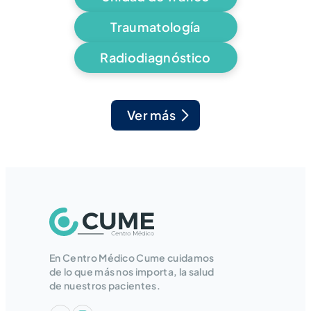
Traumatología
Radiodiagnóstico
Ver más
En Centro Médico Cume cuidamos
de lo que más nos importa, la salud
de nuestros pacientes.