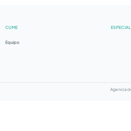
CUME
ESPECIA
Equipo
Agencia de